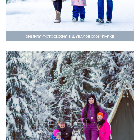
ЗИМНЯЯ ФОТОСЕССИЯ В ШУВАЛОВСКОМ ПАРКЕ