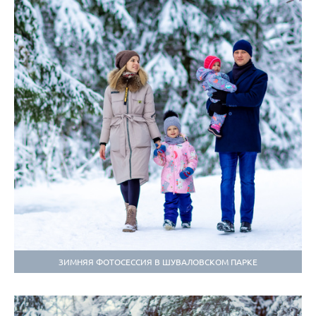
ЗИМНЯЯ ФОТОСЕССИЯ В ШУВАЛОВСКОМ ПАРКЕ