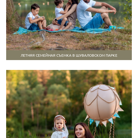
ЛЕТНЯЯ СЕМЕЙНАЯ СЪЕМКА В ШУВАЛОВСКОМ ПАРКЕ